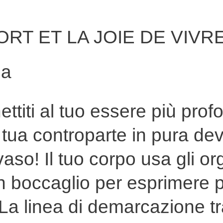
ORT ET LA JOIE DE VIV
ia
ettiti al tuo essere più prof
tua controparte in pura de
vaso! Il tuo corpo usa gli 
n boccaglio per esprimere p
a linea di demarcazione tra