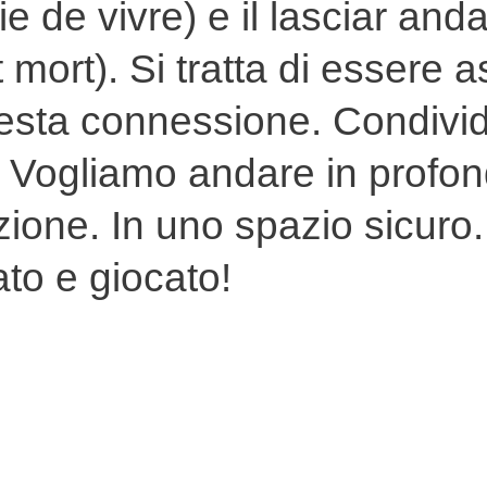
ie de vivre) e il lasciar andar
t mort). Si tratta di essere a
esta connessione. Condivid
 Vogliamo andare in profon
ione. In uno spazio sicuro
to e giocato!