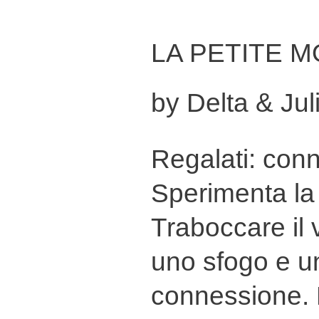
LA PETITE M
by Delta & Jul
Regalati: conn
Sperimenta la 
Traboccare il 
uno sfogo e u
connessione. L