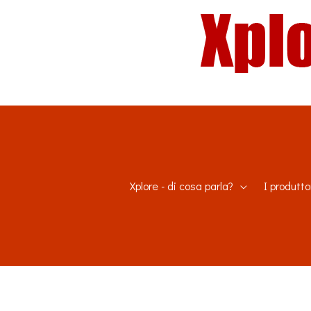
Xplore - di cosa parla?
I produtto