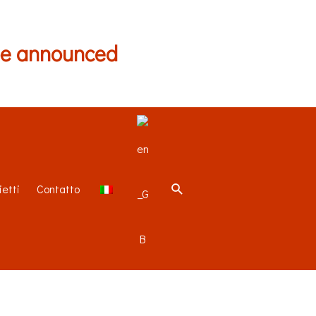
be announced
ietti
Contatto