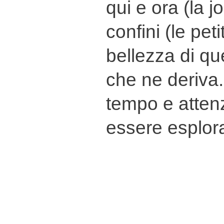
qui e ora (la jo
confini (le peti
bellezza di qu
che ne deriva.
tempo e attenz
essere esplora