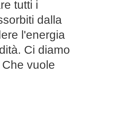
e tutti i
ssorbiti dalla
ere l'energia
dità. Ci diamo
. Che vuole